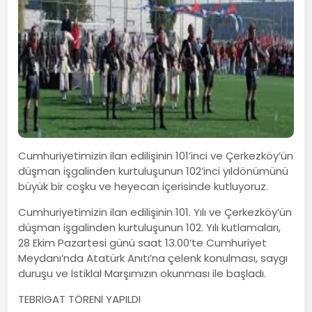
Cumhuriyetimizin ilan edilişinin 101’inci ve Çerkezköy’ün
düşman işgalinden kurtuluşunun 102’inci yıldönümünü
büyük bir coşku ve heyecan içerisinde kutluyoruz.
Cumhuriyetimizin ilan edilişinin 101. Yılı ve Çerkezköy’ün
düşman işgalinden kurtuluşunun 102. Yılı kutlamaları,
28 Ekim Pazartesi günü saat 13.00’te Cumhuriyet
Meydanı’nda Atatürk Anıtı’na çelenk konulması, saygı
duruşu ve İstiklal Marşımızın okunması ile başladı.
TEBRİGAT TÖRENİ YAPILDI