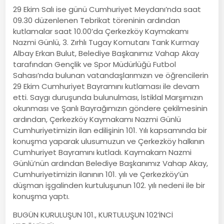
29 Ekim Salı ise günü Cumhuriyet Meydanı’nda saat
09.30 düzenlenen Tebrikat töreninin ardından
kutlamalar saat 10.00’da Çerkezköy Kaymakamı
Nazmi Günlü, 3. Zırhlı Tugay Komutanı Tank Kurmay
Albay Erkan Bulut, Belediye Başkanımız Vahap Akay
tarafından Gençlik ve Spor Müdürlüğü Futbol
Sahası’nda bulunan vatandaşlarımızın ve öğrencilerin
29 Ekim Cumhuriyet Bayramını kutlaması ile devam
etti. Saygı duruşunda bulunulması, İstiklal Marşımızın
okunması ve Şanlı Bayrağımızın göndere çekilmesinin
ardından, Çerkezköy Kaymakamı Nazmi Günlü
Cumhuriyetimizin ilan edilişinin 101. Yılı kapsamında bir
konuşma yaparak ulusumuzun ve Çerkezköy halkının
Cumhuriyet Bayramını kutladı. Kaymakam Nazmi
Günlü’nün ardından Belediye Başkanımız Vahap Akay,
Cumhuriyetimizin ilanının 101. yılı ve Çerkezköy’ün
düşman işgalinden kurtuluşunun 102. yılı nedeni ile bir
konuşma yaptı.
BUGÜN KURULUŞUN 101., KURTULUŞUN 102’İNCİ