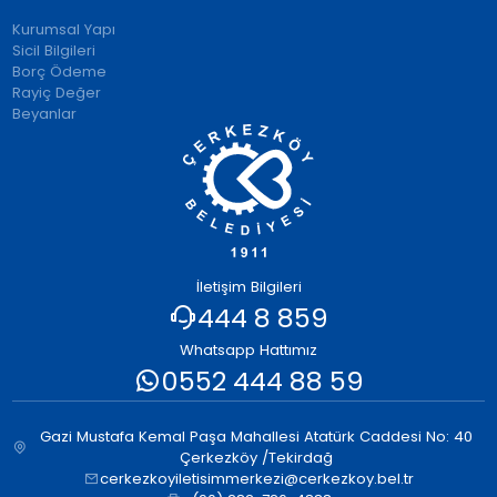
Kurumsal Yapı
Sicil Bilgileri
Borç Ödeme
Rayiç Değer
Beyanlar
İletişim Bilgileri
444 8 859
Whatsapp Hattımız
0552 444 88 59
Gazi Mustafa Kemal Paşa Mahallesi Atatürk Caddesi No: 40
Çerkezköy /Tekirdağ
cerkezkoyiletisimmerkezi@cerkezkoy.bel.tr