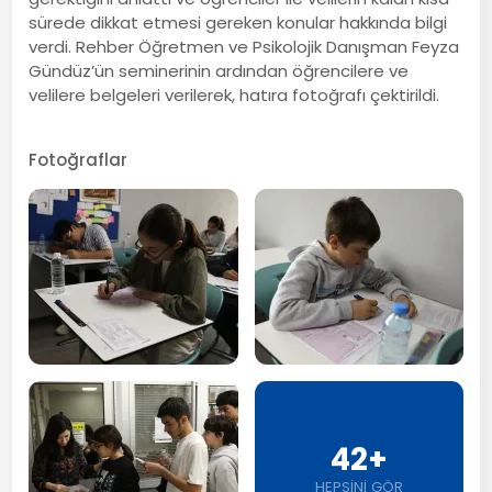
sürede dikkat etmesi gereken konular hakkında bilgi
verdi. Rehber Öğretmen ve Psikolojik Danışman Feyza
Gündüz’ün seminerinin ardından öğrencilere ve
velilere belgeleri verilerek, hatıra fotoğrafı çektirildi.
Fotoğraflar
42+
HEPSİNİ GÖR