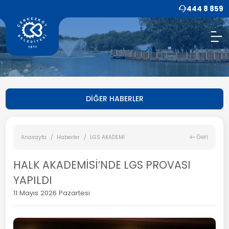
444 8 859
DİĞER HABERLER
Geri
Anasayfa
Haberler
LGS AKADEMİ
HALK AKADEMİSİ’NDE LGS PROVASI
YAPILDI
11 Mayıs 2026 Pazartesi