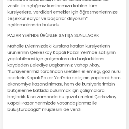
vesile ile açtığımız kurslarımıza katılan tüm
kursiyerlere, verdikleri emekler için öğretmenlerimize
teşekkür ediyor ve başarılar diliyorum”
açıklamalarında bulundu.
PAZAR YERİ’NDE ÜRÜNLER SATIŞA SUNULACAK
Mahalle Evlerimizdeki kurslara katılan kursiyerlerin
ürünlerinin Çerkezköy Kapalı Pazar Yeri’nde satışının
yapılabilmesi için çalışmalara da başladıklarını
kaydeden Belediye Başkanımız Vahap Akay,
“Kursiyerlerimiz tarafından üretilen el emeği, göz nuru
eserlerin Kapalı Pazar Yeri’nde satışının yapılarak hem
ekonomiye kazandırılması, hem de kursiyerlerimizin
bütçelerine katkıda bulunmak için çalışmalara
başladık. Kısa zamanda bu güzel ürünleri Çerkezköy
Kapalı Pazar Yerimizde vatandaşlarımız ile
buluşturacağız” müjdesini de verdi.