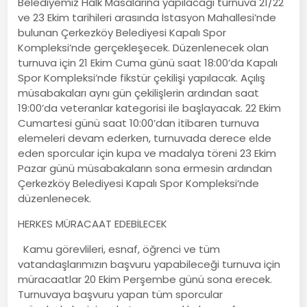
Belediyemiz Halk Masalarına yapılacağı turnuva 21/22
ve 23 Ekim tarihileri arasında İstasyon Mahallesi’nde
bulunan Çerkezköy Belediyesi Kapalı Spor
Kompleksi’nde gerçekleşecek. Düzenlenecek olan
turnuva için 21 Ekim Cuma günü saat 18:00’da Kapalı
Spor Kompleksi’nde fikstür çekilişi yapılacak. Açılış
müsabakaları aynı gün çekilişlerin ardından saat
19:00’da veteranlar kategorisi ile başlayacak. 22 Ekim
Cumartesi günü saat 10:00’dan itibaren turnuva
elemeleri devam ederken, turnuvada derece elde
eden sporcular için kupa ve madalya töreni 23 Ekim
Pazar günü müsabakaların sona ermesin ardından
Çerkezköy Belediyesi Kapalı Spor Kompleksi’nde
düzenlenecek.
HERKES MÜRACAAT EDEBİLECEK
Kamu görevlileri, esnaf, öğrenci ve tüm
vatandaşlarımızın başvuru yapabileceği turnuva için
müracaatlar 20 Ekim Perşembe günü sona erecek.
Turnuvaya başvuru yapan tüm sporcular