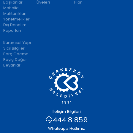
Başkanlar
Üyeleri
Plan
Mahalle
Muhtarlıkları
Yönetmelikler
Dış Denetim
Raporları
Kurumsal Yapı
Sicil Bilgileri
Borç Ödeme
Rayiç Değer
Beyanlar
İletişim Bilgileri
444 8 859
Whatsapp Hattımız