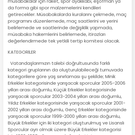
müsabakalar için raket, spor ayakkabı, eşofman ya
da forma gibi spor malzemelerini kendileri
getirecekler. Müsabakalarda kuralarını çekmede, maç
programını düzenlemede, maç saatlerini ve yerini
belirlemede ve saatlerinde değişiklik yapmada,
müsabaka hakemlerini belirlemede, itirazları
değerlendirmede tek yetkili tertip komitesi olacak.
KATEGORİLER
Vatandaşlarımızın talebi doğrultusunda farklı
kategori gruplarının da oluşturulabileceği turnuvada
kategorilere göre yaş sınırlaması şu şekilde; Minik
Erkekler kategorisinde yarışacak sporcular 2005-2006
yılları arası doğumlu, Küçük Erkekler kategorisinde
yarışacak sporcular 2003-2004 yılları arası doğumlu,
Yıldız Erkekler kategorisinde yarışacak sporcular 2001-
2002 yılları arası doğumlu, Genç Erkekler kategorisinde
yarışacak sporcular 1999-2000 yılları arası doğumlu,
Büyük Erkekler için iki kategori oluşturulmuş ve Lisanslı
Sporcular ayrı olmak üzere Büyük Erkekler kategorisi