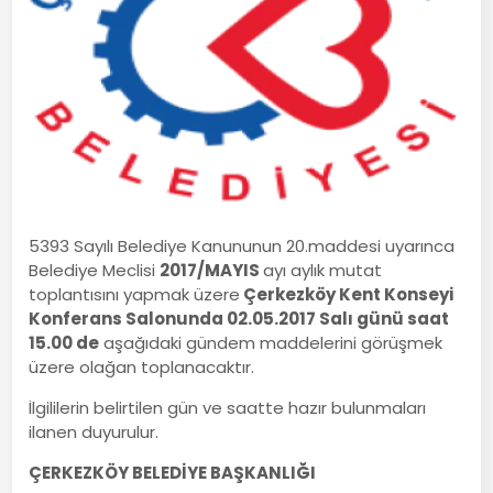
5393 Sayılı Belediye Kanununun 20.maddesi uyarınca
Belediye Meclisi
2017/MAYIS
ayı aylık mutat
toplantısını yapmak üzere
Çerkezköy Kent Konseyi
Konferans Salonunda 02.05.2017 Salı günü saat
15.00 de
aşağıdaki gündem maddelerini görüşmek
üzere olağan toplanacaktır.
İlgililerin belirtilen gün ve saatte hazır bulunmaları
ilanen duyurulur.
ÇERKEZKÖY BELEDİYE BAŞKANLIĞI