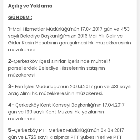
Açılış ve Yoklama
GÜNDEM :
1-
Mali Hizmetler Müdürlüğü’nün 17.04.2017 gün ve 453
sayılı Belediye Başkanlığı’mızın 2016 Mali Yılı Gelir ve
Gider Kesin Hesabının görüşülmesi hk. müzekkeresinin
müzakeresi.
2-
Çerkezköy İlçesi sınırları içerisinde muhtelif
parsellerdeki Belediye Hisselerinin satışının
müzakeresi.
3
- Fen İşleri Müdürlüğü’nün 20.04.2017 gün ve 431 sayılı
Araç Alımı hk. müzekkeresinin müzakeresi.
4-
Çerkezköy Kent Konseyi Başkanlığı’nın 17.04.2017
gün ve 199 sayılı Kent Müzesi hk. yazılarının
müzakeresi.
5-
Çerkezköy PTT Merkez Müdürlüğü’nün 04.04.2017
gün ve E.726 sayılı Kızılpınar PTT Şubesi Yeri ve PTT