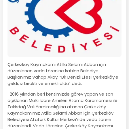
Çerkezköy Kaymakamı Atilla Selami Abban için
düzenlenen veda törenine katılan Belediye
Başkanımız Vahap Akay, “Bir Denizli Efesi Çerkezköy’e
geldi, iz bıraktı ve emekli oldu” dedi.
2016 yılından beri kentimizde görev yapan ve son
açıklanan Mülki İdare Amirleri Atama Kararnamesi ile
Tekirdağ Vali Yardımcılığı'na atanan Çerkezköy
Kaymakamımız Atilla Selami Abban için Çerkezköy
Belediyesi Atatürk Kültür Merkezi’nde veda töreni
düzenlendi. Veda törenine Çerkezköy Kaymakamı