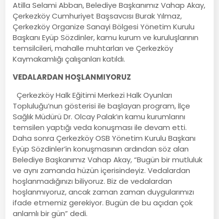
Atilla Selami Abban, Belediye Başkanımız Vahap Akay,
Çerkezköy Cumhuriyet Başsavcısı Burak Yılmaz,
Çerkezköy Organize Sanayi Bölgesi Yönetim Kurulu
Başkanı Eyüp Sözdinler, kamu kurum ve kuruluşlarının
temsilcileri, mahalle muhtarları ve Çerkezköy
Kaymakamlığı çalışanları katıldı.
VEDALARDAN HOŞLANMIYORUZ
Çerkezköy Halk Eğitimi Merkezi Halk Oyunları
Topluluğu’nun gösterisi ile başlayan program, İlçe
Sağlık Müdürü Dr. Olcay Palak’ın kamu kurumlarını
temsilen yaptığı veda konuşması ile devam etti.
Daha sonra Çerkezköy OSB Yönetim Kurulu Başkanı
Eyüp Sözdinler’in konuşmasının ardından söz alan
Belediye Başkanımız Vahap Akay, “Bugün bir mutluluk
ve aynı zamanda hüzün içerisindeyiz. Vedalardan
hoşlanmadığınızı biliyoruz. Biz de vedalardan
hoşlanmıyoruz, ancak zaman zaman duygularımızı
ifade etmemiz gerekiyor. Bugün de bu açıdan çok
anlamlı bir gün” dedi.