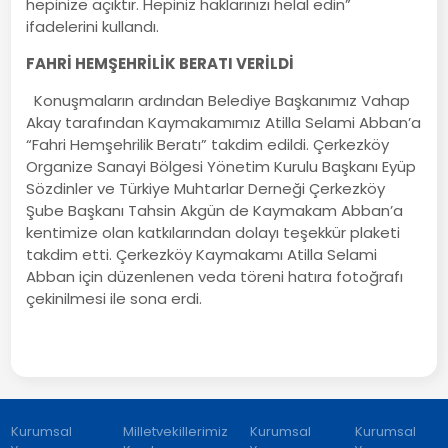
hepinize açıktır. Hepiniz haklarınızı helal edin”
ifadelerini kullandı.
FAHRİ HEMŞEHRİLİK BERATI VERİLDİ
Konuşmaların ardından Belediye Başkanımız Vahap
Akay tarafından Kaymakamımız Atilla Selami Abban’a
“Fahri Hemşehrilik Beratı” takdim edildi. Çerkezköy
Organize Sanayi Bölgesi Yönetim Kurulu Başkanı Eyüp
Sözdinler ve Türkiye Muhtarlar Derneği Çerkezköy
Şube Başkanı Tahsin Akgün de Kaymakam Abban’a
kentimize olan katkılarından dolayı teşekkür plaketi
takdim etti. Çerkezköy Kaymakamı Atilla Selami
Abban için düzenlenen veda töreni hatıra fotoğrafı
çekinilmesi ile sona erdi.
Kurumsal
Milletvekillerimiz
Kurumsal
Kurumsal