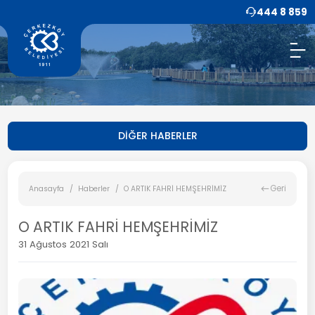
444 8 859
DİĞER HABERLER
Geri
Anasayfa
Haberler
O ARTIK FAHRİ HEMŞEHRİMİZ
O ARTIK FAHRİ HEMŞEHRİMİZ
31 Ağustos 2021 Salı