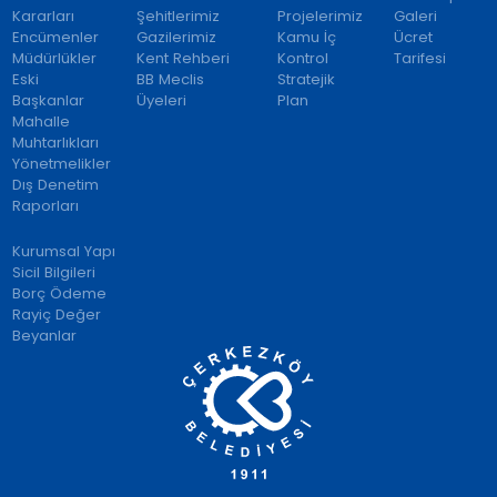
Kararları
Şehitlerimiz
Projelerimiz
Galeri
Encümenler
Gazilerimiz
Kamu İç
Ücret
Müdürlükler
Kent Rehberi
Kontrol
Tarifesi
Eski
BB Meclis
Stratejik
Başkanlar
Üyeleri
Plan
Mahalle
Muhtarlıkları
Yönetmelikler
Dış Denetim
Raporları
Kurumsal Yapı
Sicil Bilgileri
Borç Ödeme
Rayiç Değer
Beyanlar