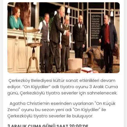
Çerkezköy Belediyesi kültür sanat etkinlikleri devam
ediyor. “On Kişiydiler” adlı tiyatro oyunu 3 Aralık Cuma
günü, Çerkezköylü tiyatro severler için sahnelenecek.
Agatha Christie’nin eserinden uyarlanan "On Küçük
Zenci" oyunu bu sezon yeni adı "On Kişiydiler" ile
Çerkezköylü tiyatro severler ile buluşuyor.
3 ARALIK CUMA GÜNÜ SAAT 20:00’DE