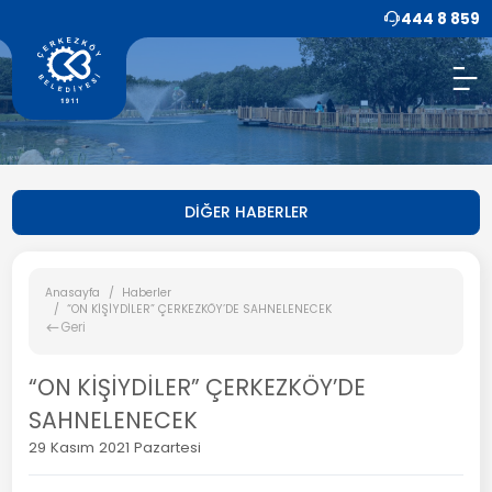
444 8 859
DİĞER HABERLER
Anasayfa
Haberler
“ON KİŞİYDİLER” ÇERKEZKÖY’DE SAHNELENECEK
Geri
“ON KİŞİYDİLER” ÇERKEZKÖY’DE
SAHNELENECEK
29 Kasım 2021 Pazartesi