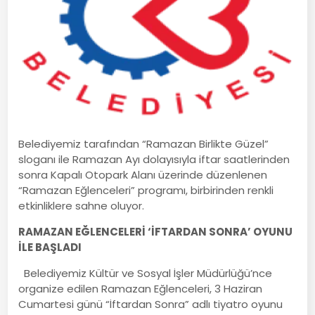
Belediyemiz tarafından “Ramazan Birlikte Güzel”
sloganı ile Ramazan Ayı dolayısıyla iftar saatlerinden
sonra Kapalı Otopark Alanı üzerinde düzenlenen
“Ramazan Eğlenceleri” programı, birbirinden renkli
etkinliklere sahne oluyor.
RAMAZAN EĞLENCELERİ ‘İFTARDAN SONRA’ OYUNU
İLE BAŞLADI
Belediyemiz Kültür ve Sosyal İşler Müdürlüğü’nce
organize edilen Ramazan Eğlenceleri, 3 Haziran
Cumartesi günü “İftardan Sonra” adlı tiyatro oyunu