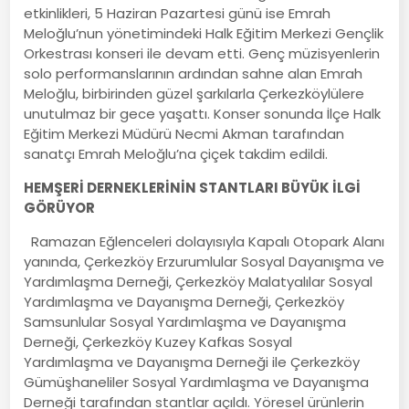
etkinlikleri, 5 Haziran Pazartesi günü ise Emrah
Meloğlu’nun yönetimindeki Halk Eğitim Merkezi Gençlik
Orkestrası konseri ile devam etti. Genç müzisyenlerin
solo performanslarının ardından sahne alan Emrah
Meloğlu, birbirinden güzel şarkılarla Çerkezköylülere
unutulmaz bir gece yaşattı. Konser sonunda İlçe Halk
Eğitim Merkezi Müdürü Necmi Akman tarafından
sanatçı Emrah Meloğlu’na çiçek takdim edildi.
HEMŞERİ DERNEKLERİNİN STANTLARI BÜYÜK İLGİ
GÖRÜYOR
Ramazan Eğlenceleri dolayısıyla Kapalı Otopark Alanı
yanında, Çerkezköy Erzurumlular Sosyal Dayanışma ve
Yardımlaşma Derneği, Çerkezköy Malatyalılar Sosyal
Yardımlaşma ve Dayanışma Derneği, Çerkezköy
Samsunlular Sosyal Yardımlaşma ve Dayanışma
Derneği, Çerkezköy Kuzey Kafkas Sosyal
Yardımlaşma ve Dayanışma Derneği ile Çerkezköy
Gümüşhaneliler Sosyal Yardımlaşma ve Dayanışma
Derneği tarafından stantlar açıldı. Yöresel ürünlerin