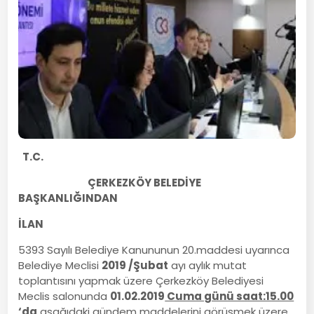
T.C.
ÇERKEZKÖY BELEDİYE
BAŞKANLIĞINDAN
İLAN
5393 Sayılı Belediye Kanununun 20.maddesi uyarınca
Belediye Meclisi
2019 /Şubat
ayı aylık mutat
toplantısını yapmak üzere Çerkezköy Belediyesi
Meclis salonunda
01.02.2019
Cuma günü saat:15.00
‘da
aşağıdaki gündem maddelerini görüşmek üzere