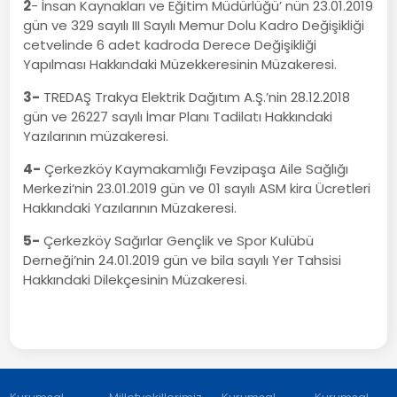
2
- İnsan Kaynakları ve Eğitim Müdürlüğü’ nün 23.01.2019
gün ve 329 sayılı III Sayılı Memur Dolu Kadro Değişikliği
cetvelinde 6 adet kadroda Derece Değişikliği
Yapılması Hakkındaki Müzekkeresinin Müzakeresi.
3-
TREDAŞ Trakya Elektrik Dağıtım A.Ş.’nin 28.12.2018
gün ve 26227 sayılı İmar Planı Tadilatı Hakkındaki
Yazılarının müzakeresi.
4-
Çerkezköy Kaymakamlığı Fevzipaşa Aile Sağlığı
Merkezi’nin 23.01.2019 gün ve 01 sayılı ASM kira Ücretleri
Hakkındaki Yazılarının Müzakeresi.
5-
Çerkezköy Sağırlar Gençlik ve Spor Kulübü
Derneği’nin 24.01.2019 gün ve bila sayılı Yer Tahsisi
Hakkındaki Dilekçesinin Müzakeresi.