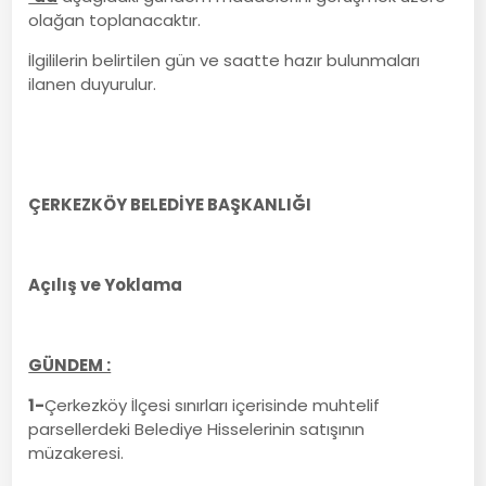
olağan toplanacaktır.
İlgililerin belirtilen gün ve saatte hazır bulunmaları
ilanen duyurulur.
ÇERKEZKÖY BELEDİYE BAŞKANLIĞI
Açılış ve Yoklama
GÜNDEM :
1-
Çerkezköy İlçesi sınırları içerisinde muhtelif
parsellerdeki Belediye Hisselerinin satışının
müzakeresi.