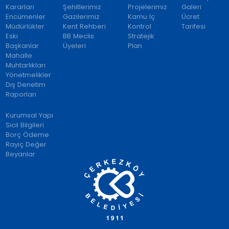
Kararları
Şehitlerimiz
Projelerimiz
Galeri
Encümenler
Gazilerimiz
Kamu İç
Ücret
Müdürlükler
Kent Rehberi
Kontrol
Tarifesi
Eski
BB Meclis
Stratejik
Başkanlar
Üyeleri
Plan
Mahalle
Muhtarlıkları
Yönetmelikler
Dış Denetim
Raporları
Kurumsal Yapı
Sicil Bilgileri
Borç Ödeme
Rayiç Değer
Beyanlar