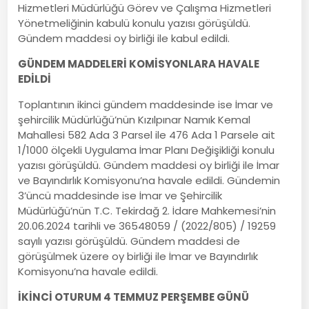
Hizmetleri Müdürlüğü Görev ve Çalışma Hizmetleri
Yönetmeliğinin kabulü konulu yazısı görüşüldü.
Gündem maddesi oy birliği ile kabul edildi.
GÜNDEM MADDELERİ KOMİSYONLARA HAVALE
EDİLDİ
Toplantının ikinci gündem maddesinde ise İmar ve
şehircilik Müdürlüğü’nün Kızılpınar Namık Kemal
Mahallesi 582 Ada 3 Parsel ile 476 Ada 1 Parsele ait
1/1000 ölçekli Uygulama İmar Planı Değişikliği konulu
yazısı görüşüldü. Gündem maddesi oy birliği ile İmar
ve Bayındırlık Komisyonu’na havale edildi. Gündemin
3’üncü maddesinde ise İmar ve Şehircilik
Müdürlüğü’nün T.C. Tekirdağ 2. İdare Mahkemesi’nin
20.06.2024 tarihli ve 36548059 / (2022/805) / 19259
sayılı yazısı görüşüldü. Gündem maddesi de
görüşülmek üzere oy birliği ile İmar ve Bayındırlık
Komisyonu’na havale edildi.
İKİNCİ OTURUM 4 TEMMUZ PERŞEMBE GÜNÜ