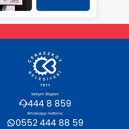
İletişim Bilgileri
444 8 859
Whatsapp Hattımız
0552 444 88 59