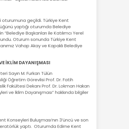
 oturumuna geçildi. Türkiye Kent
lüğünü yaptığı oturumda Belediye
“Belediye Başkanları ile Katılımcı Yerel
ulundu. Oturum sonunda Türkiye Kent
kanımız Vahap Akay ve Kapaklı Belediye
 VE İKLİM DAYANIŞMASI
eri Sayın M. Furkan Tülün
i Öğretim Görevlisi Prof. Dr. Fatih
ik Fakültesi Dekanı Prof. Dr. Lokman Hakan
leri ve İklim Dayanışması” hakkında bilgiler
Kent Konseyleri Buluşması’nın 3’üncü ve son
eratörlük yaptı. Oturumda Edirne Kent