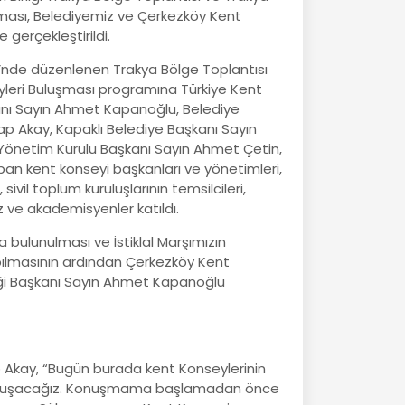
ması, Belediyemiz ve Çerkezköy Kent
 gerçekleştirildi.
i’nde düzenlenen Trakya Bölge Toplantısı
leri Buluşması programına Türkiye Kent
kanı Sayın Ahmet Kapanoğlu, Belediye
p Akay, Kapaklı Belediye Başkanı Sayın
Yönetim Kurulu Başkanı Sayın Ahmet Çetin,
n kent konseyi başkanları ve yönetimleri,
, sivil toplum kuruluşlarının temsilcileri,
 ve akademisyenler katıldı.
 bulunulması ve İstiklal Marşımızın
yapılmasının ardından Çerkezköy Kent
liği Başkanı Sayın Ahmet Kapanoğlu
Akay, “Bugün burada kent Konseylerinin
 konuşacağız. Konuşmama başlamadan önce