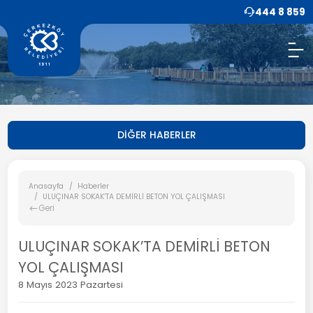
444 8 859
DİĞER HABERLER
Anasayfa
Haberler
ULUÇINAR SOKAK’TA DEMİRLİ BETON YOL ÇALIŞMASI
Geri
ULUÇINAR SOKAK’TA DEMİRLİ BETON
YOL ÇALIŞMASI
8 Mayıs 2023 Pazartesi