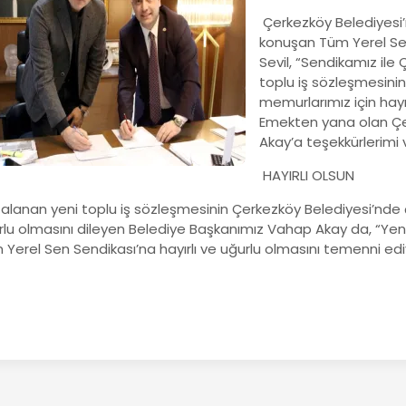
Çerkezköy Belediyesi’
konuşan Tüm Yerel Sen
Sevil, “Sendikamız il
toplu iş sözleşmesini
memurlarımız için hayı
Emekten yana olan Çe
Akay’a teşekkürlerimi
HAYIRLI OLSUN
alanan yeni toplu iş sözleşmesinin Çerkezköy Belediyesi’nde ç
rlu olmasını dileyen Belediye Başkanımız Vahap Akay da, “Yeni
Yerel Sen Sendikası’na hayırlı ve uğurlu olmasını temenni ediy