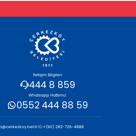
İletişim Bilgileri
444 8 859
Whatsapp Hattımız
0552 444 88 59
i@cerkezkoy.bel.tr
|
+(90) 282-726-4888