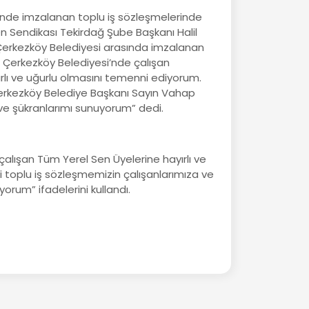
nde imzalanan toplu iş sözleşmelerinde
 Sendikası Tekirdağ Şube Başkanı Halil
e Çerkezköy Belediyesi arasında imzalanan
n Çerkezköy Belediyesi’nde çalışan
rlı ve uğurlu olmasını temenni ediyorum.
rkezköy Belediye Başkanı Sayın Vahap
 ve şükranlarımı sunuyorum” dedi.
alışan Tüm Yerel Sen Üyelerine hayırlı ve
 toplu iş sözleşmemizin çalışanlarımıza ve
orum” ifadelerini kullandı.