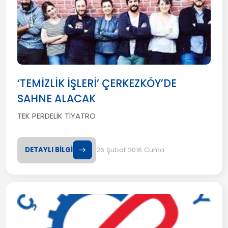
‘TEMİZLİK İŞLERİ’ ÇERKEZKÖY’DE
SAHNE ALACAK
TEK PERDELİK TİYATRO
DETAYLI BİLGİ
26 Şubat 2016 Cuma