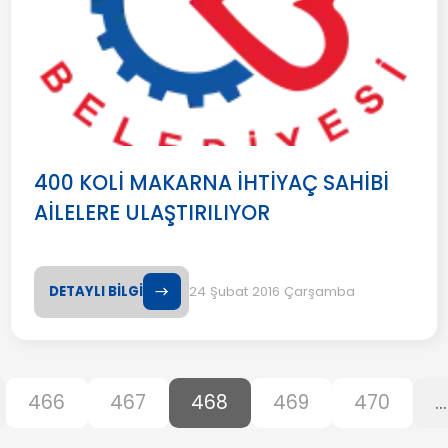
400 KOLİ MAKARNA İHTİYAÇ SAHİBİ
AİLELERE ULAŞTIRILIYOR
DETAYLI BİLGİ
24 Şubat 2016 Çarşamba
466
467
468
469
470
...