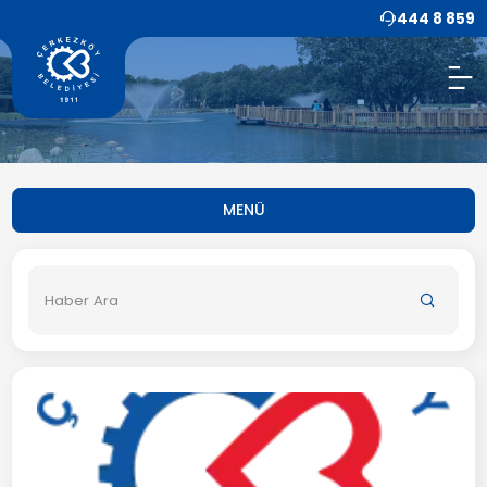
444 8 859
MENÜ