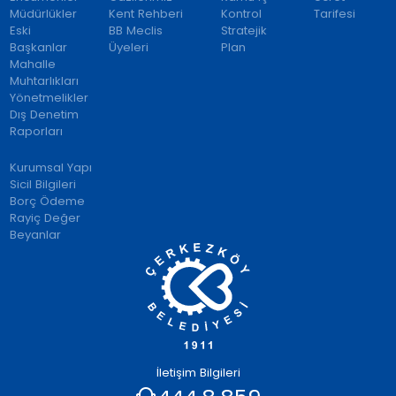
Müdürlükler
Kent Rehberi
Kontrol
Tarifesi
Eski
BB Meclis
Stratejik
Başkanlar
Üyeleri
Plan
Mahalle
Muhtarlıkları
Yönetmelikler
Dış Denetim
Raporları
Kurumsal Yapı
Sicil Bilgileri
Borç Ödeme
Rayiç Değer
Beyanlar
İletişim Bilgileri