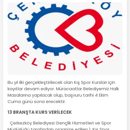
Bu yıl ilki gerçekleştirilecek olan Kış Spor Kursları için
kayıtlar devam ediyor. Müracaatlar Belediyemiz Halk
Masalarına yapılacak olup, başvuru tarihi 4 Ekim
Cuma günü sona erecektir.
13 BRANŞTA KURS VERİLECEK
Çerkezköy Belediyesi Gençlik Hizmetleri ve Spor
Müdürlüğü tarafından organize edilen 1. Kış Spor