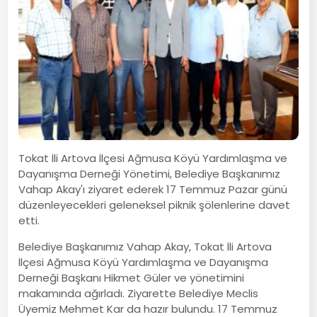
Tokat İli Artova İlçesi Ağmusa Köyü Yardımlaşma ve
Dayanışma Derneği Yönetimi, Belediye Başkanımız
Vahap Akay'ı ziyaret ederek 17 Temmuz Pazar günü
düzenleyecekleri geleneksel piknik şölenlerine davet
etti.
Belediye Başkanımız Vahap Akay, Tokat İli Artova
İlçesi Ağmusa Köyü Yardımlaşma ve Dayanışma
Derneği Başkanı Hikmet Güler ve yönetimini
makamında ağırladı. Ziyarette Belediye Meclis
Üyemiz Mehmet Kar da hazır bulundu. 17 Temmuz