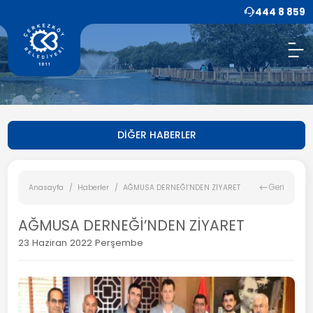
444 8 859
DİĞER HABERLER
Geri
Anasayfa
Haberler
AĞMUSA DERNEĞİ’NDEN ZİYARET
AĞMUSA DERNEĞİ’NDEN ZİYARET
23 Haziran 2022 Perşembe