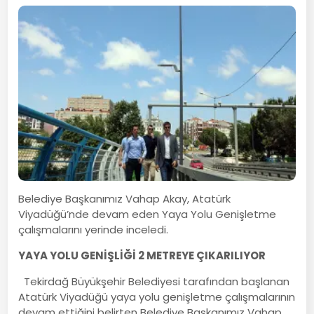
Belediye Başkanımız Vahap Akay, Atatürk
Viyadüğü’nde devam eden Yaya Yolu Genişletme
çalışmalarını yerinde inceledi.
YAYA YOLU GENİŞLİĞİ 2 METREYE ÇIKARILIYOR
Tekirdağ Büyükşehir Belediyesi tarafından başlanan
Atatürk Viyadüğü yaya yolu genişletme çalışmalarının
devam ettiğini belirten Belediye Başkanımız Vahap