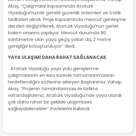
Akay, “Çalışmalar kapsamında Atatürk
Viyadüğümüzde gerekli güvenlik önlemleri ve trafik
tedbirleri alındı. Proje kapsamında mevcut genleşme
derzleri değiştirilerek, Atatürk Viyadüğü’nün genel
bakım onarımı yapılıyor. Mevcut durumda 80
santimetre olan yaya geçiş yolları da, 2 metre
genişliğe kavuşturuluyor” dedi.
YAYA ULAŞIMI DAHA RAHAT SAĞLANACAK
Atatürk Viyadüğü yaya yolu genişletme
çalışmalarının en kısa sürede tamamlanmasının
hedeflendiğini sözlerine ekleyen Başkanımız Vahap
Akay, “Projenin tamamlanması ile birlikte
vatandaşlarımız, Atatürk Viyadüğü’nde yaya olarak
çok daha rahat bir şekilde ulaşımlarını
sağlayabilecekler” ifadelerini kullandı.