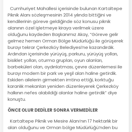
Cumhuriyet Mahallesi içerisinde bulunan Kartaltepe
Piknik Alanı sözleşmesinin 2014 yılında bittiğini ve
kendilerinin göreve geldiğinde söz konusu piknik
alanının özel işletmeye kiraya verilmek üzere
olduğunu kaydeden Başkanımız Akay, “Göreve gelir
gelmez hemen Orman Bölge Müdürlüğü ile görüşerek
burayı tekrar Çerkezköy Belediyesi’ne kazandırdık.
Ardından içerisinde yürüyüş, parkuru, yürüyüş yolları,
bisiklet yolları, oturma grupları, oyun alanları,
barbeküleri olan, aydınlatması, çevre düzenlemesi ile
burayı modern bir park ve yeşil alan haline getirdik.
Eskiden ailelerin girmekten imtina ettiği, korktuğu
karanlık mekanları yeniden düzenleyerek Çerkezköy
halkının nefes alabildiği alanlar haline getirdik” diye
konuştu.
ÖNCE OLUR DEDİLER SONRA VERMEDİLER
Kartaltepe Piknik ve Mesire Alanı’nın 17 hektarlık bir
alan olduğunu ve Orman bölge Müdürlüğü’nden bu