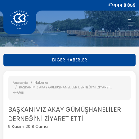
444 8 859
DİĞER HABERLER
Anasayfa
Haberler
BAŞKANIMIZ AKAY GÜMÜŞHANELİLER DERNEĞİ’Nİ ZİYARET...
Geri
BAŞKANIMIZ AKAY GÜMÜŞHANELİLER
DERNEĞİ’Nİ ZİYARET ETTİ
9 Kasım 2018 Cuma