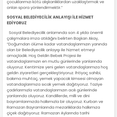
çocuklarımızı kötü alışkanlıklardan uzaklaştırmak ve
onları spora yönlendirmektir.”
SOSYAL BELEDİYECİLİK ANLAYIŞI İLE HİZMET
EDİYORUZ
Sosyal Belediyecilik anlamında son 4 yılda önemli
çalışmalara imza atıldığını belirten Başkan Akay,
“Doğumdan ölüme kadar vatandaşlarımızın yanında
olan bir Belediyecilik anlayışı ile hizmet etmeyi
amaçladık. Hoş Geldin Bebek Projesi ile
vatandaşlarımızın en mutlu günlerinde yanlarında
oluyoruz. Kentimize yeni gelen vatandaşlarımıza hoş
geldin ziyaretleri gerçekleştiriyoruz. İhtiyaç sahibi,
bakıma muhtaç, yemek yapacak kimsesi olmayan
vatandaşlarımıza sıcak yemek dağıtıyoruz. Taziye
çadırlarımızla vatandaşlarımızın acılı günlerinde
yanlarında oluyoruz. Kandillerde, milli ve dini
bayramlarımızda halkımızla bir oluyoruz. Kurban ve
Ramazan Bayramlarında mezarlıklarda halkımıza
çiçek dağıtıyoruz. Ramazan Aylarında tarihi