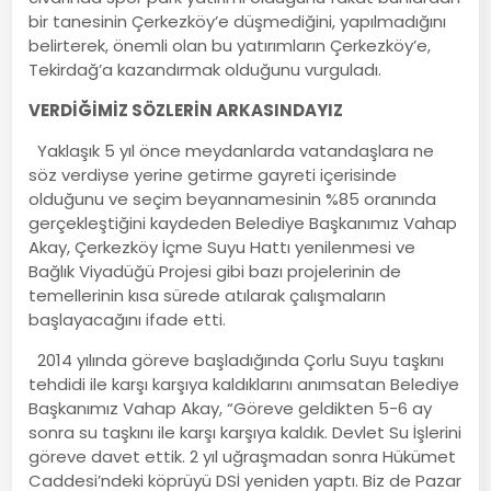
bir tanesinin Çerkezköy’e düşmediğini, yapılmadığını
belirterek, önemli olan bu yatırımların Çerkezköy’e,
Tekirdağ’a kazandırmak olduğunu vurguladı.
VERDİĞİMİZ SÖZLERİN ARKASINDAYIZ
Yaklaşık 5 yıl önce meydanlarda vatandaşlara ne
söz verdiyse yerine getirme gayreti içerisinde
olduğunu ve seçim beyannamesinin %85 oranında
gerçekleştiğini kaydeden Belediye Başkanımız Vahap
Akay, Çerkezköy İçme Suyu Hattı yenilenmesi ve
Bağlık Viyadüğü Projesi gibi bazı projelerinin de
temellerinin kısa sürede atılarak çalışmaların
başlayacağını ifade etti.
2014 yılında göreve başladığında Çorlu Suyu taşkını
tehdidi ile karşı karşıya kaldıklarını anımsatan Belediye
Başkanımız Vahap Akay, “Göreve geldikten 5-6 ay
sonra su taşkını ile karşı karşıya kaldık. Devlet Su İşlerini
göreve davet ettik. 2 yıl uğraşmadan sonra Hükümet
Caddesi’ndeki köprüyü DSİ yeniden yaptı. Biz de Pazar