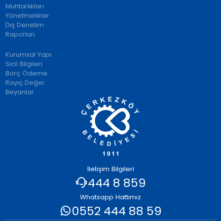
Muhtarlıkları
Yönetmelikler
Dış Denetim
Raporları
Kurumsal Yapı
Sicil Bilgileri
Borç Ödeme
Rayiç Değer
Beyanlar
İletişim Bilgileri
444 8 859
Whatsapp Hattımız
0552 444 88 59