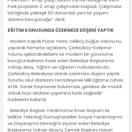
Park projesinin 2. etap çalışmaları başladı. Çalışmalar
bittiğinde yaklaşık 60 dönümlük yeni bir yaşam
alanına kavuşacağız” dedi.
EĞİTİM KONUSUNDA ÜZERİMİZE DÜŞENİ YAPTIK
Modern Kapalı Pazar Yerini, Veliköy Düğün Salonu’nu
yaparak hizmete açtıklarını, Çerkezköy-Kızılpınar
Yolu’nu ışıklandırdıklarını ve modern bir görünüme
kavuşturduklarını ifade eden Belediye Başkanımız
Vahap Akay, “Eğitim ve öğretim noktasında da
Çerkezköy Belediyesi olarak üzerimize düşeni yaptık.
Sorunlu okul alanlarını temizleyerek Milli Eğitime tahsis
ettik. Gerek hayırsever bulunması, gerekse de maddi
olarak bazı okulların yapımına katkı sağladık”
ifadelerini kullandı.
Belediye Başkan Yardımcımız Enver Bayram ile
birlikte Tekirdağ Gümüşhaneliler Sosyal Yardımlaşma
ve Dayanışma Derneği’ni ziyaret eden Belediye
Başkanımız Vahap Akay’a, Dernek Başkanı Hasan