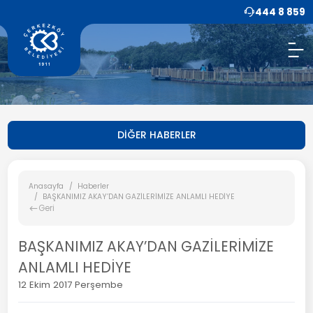
444 8 859
DİĞER HABERLER
Anasayfa
Haberler
BAŞKANIMIZ AKAY’DAN GAZİLERİMİZE ANLAMLI HEDİYE
Geri
BAŞKANIMIZ AKAY’DAN GAZİLERİMİZE
ANLAMLI HEDİYE
12 Ekim 2017 Perşembe