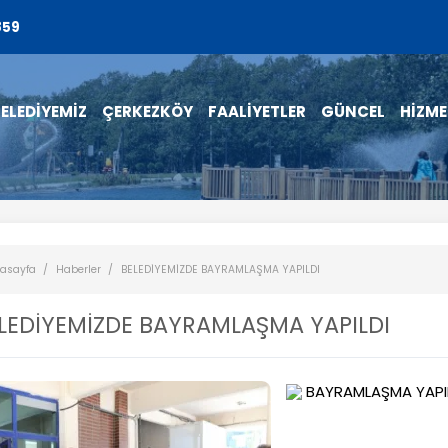
859
ELEDİYEMİZ
ÇERKEZKÖY
FAALİYETLER
GÜNCEL
HİZME
asayfa
Haberler
BELEDİYEMİZDE BAYRAMLAŞMA YAPILDI
LEDİYEMİZDE BAYRAMLAŞMA YAPILDI
BAYRAMLAŞMA YAPI