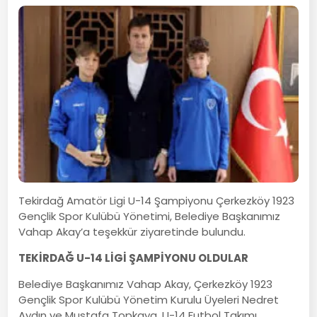
Tekirdağ Amatör Ligi U-14 Şampiyonu Çerkezköy 1923
Gençlik Spor Kulübü Yönetimi, Belediye Başkanımız
Vahap Akay’a teşekkür ziyaretinde bulundu.
TEKİRDAĞ U-14 LİGİ ŞAMPİYONU OLDULAR
Belediye Başkanımız Vahap Akay, Çerkezköy 1923
Gençlik Spor Kulübü Yönetim Kurulu Üyeleri Nedret
Aydın ve Mustafa Topkaya, U-14 Futbol Takımı