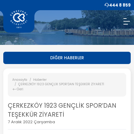
444 8 859
DİĞER HABERLER
Anasayfa
Haberler
ÇERKEZKÖY 1923 GENÇLİK SPOR’DAN TEŞEKKÜR ZİYARETİ
Geri
ÇERKEZKÖY 1923 GENÇLİK SPOR’DAN
TEŞEKKÜR ZİYARETİ
7 Aralık 2022 Çarşamba