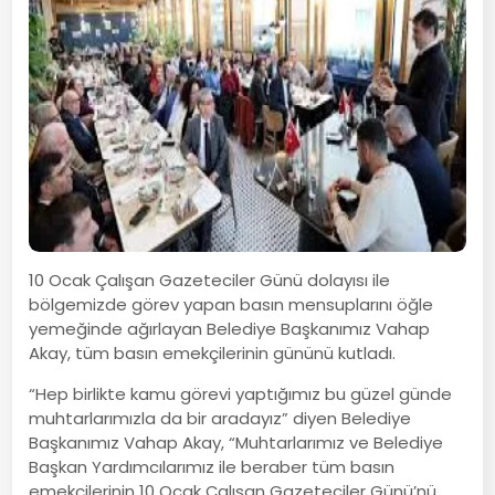
10 Ocak Çalışan Gazeteciler Günü dolayısı ile
bölgemizde görev yapan basın mensuplarını öğle
yemeğinde ağırlayan Belediye Başkanımız Vahap
Akay, tüm basın emekçilerinin gününü kutladı.
“Hep birlikte kamu görevi yaptığımız bu güzel günde
muhtarlarımızla da bir aradayız” diyen Belediye
Başkanımız Vahap Akay, “Muhtarlarımız ve Belediye
Başkan Yardımcılarımız ile beraber tüm basın
emekçilerinin 10 Ocak Çalışan Gazeteciler Günü’nü