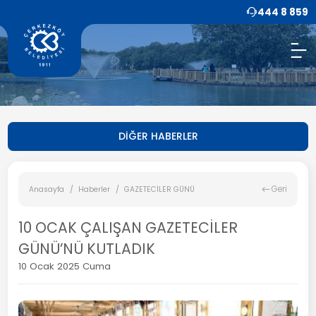
444 8 859
DİĞER HABERLER
Geri
Anasayfa
Haberler
GAZETECİLER GÜNÜ
10 OCAK ÇALIŞAN GAZETECİLER
GÜNÜ’NÜ KUTLADIK
10 Ocak 2025 Cuma