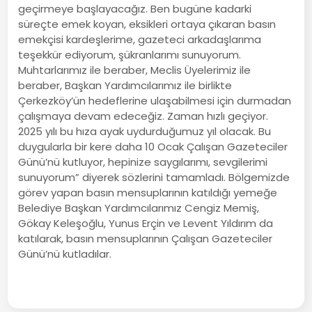
geçirmeye başlayacağız. Ben bugüne kadarki
süreçte emek koyan, eksikleri ortaya çıkaran basın
emekçisi kardeşlerime, gazeteci arkadaşlarıma
teşekkür ediyorum, şükranlarımı sunuyorum.
Muhtarlarımız ile beraber, Meclis Üyelerimiz ile
beraber, Başkan Yardımcılarımız ile birlikte
Çerkezköy’ün hedeflerine ulaşabilmesi için durmadan
çalışmaya devam edeceğiz. Zaman hızlı geçiyor.
2025 yılı bu hıza ayak uydurduğumuz yıl olacak. Bu
duygularla bir kere daha 10 Ocak Çalışan Gazeteciler
Günü’nü kutluyor, hepinize saygılarımı, sevgilerimi
sunuyorum” diyerek sözlerini tamamladı. Bölgemizde
görev yapan basın mensuplarının katıldığı yemeğe
Belediye Başkan Yardımcılarımız Cengiz Memiş,
Gökay Keleşoğlu, Yunus Erçin ve Levent Yıldırım da
katılarak, basın mensuplarının Çalışan Gazeteciler
Günü’nü kutladılar.