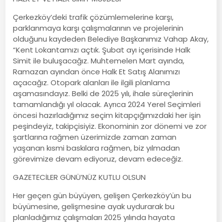
Çerkezköy’deki trafik çözümlemelerine karşı,
parklanmaya karşı çalışmalarının ve projelerinin
olduğunu kaydeden Belediye Başkanımız Vahap Akay,
“Kent Lokantamızı açtık. Şubat ayı içerisinde Halk
Simit ile buluşacağız. Muhtemelen Mart ayında,
Ramazan ayından önce Halk Et Satış Alanımızı
açacağız. Otopark alanları ile ilgili planlama
aşamasındayız. Belki de 2025 yılı, ihale süreçlerinin
tamamlandığı yıl olacak. Ayrıca 2024 Yerel Seçimleri
öncesi hazırladığımız seçim kitapçığımızdaki her işin
peşindeyiz, takipçisiyiz. Ekonominin zor dönemi ve zor
şartlarına rağmen üzerimizde zaman zaman
yaşanan kısmi baskılara rağmen, biz yılmadan
görevimize devam ediyoruz, devam edeceğiz.
GAZETECİLER GÜNÜ’NÜZ KUTLU OLSUN
Her geçen gün büyüyen, gelişen Çerkezköy’ün bu
büyümesine, gelişmesine ayak uydurarak bu
planladığımız çalışmaları 2025 yılında hayata