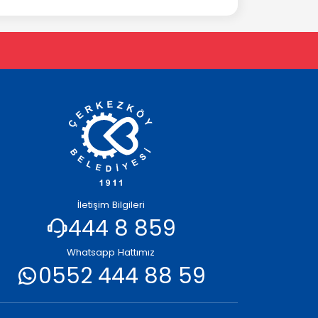
İletişim Bilgileri
444 8 859
Whatsapp Hattımız
0552 444 88 59