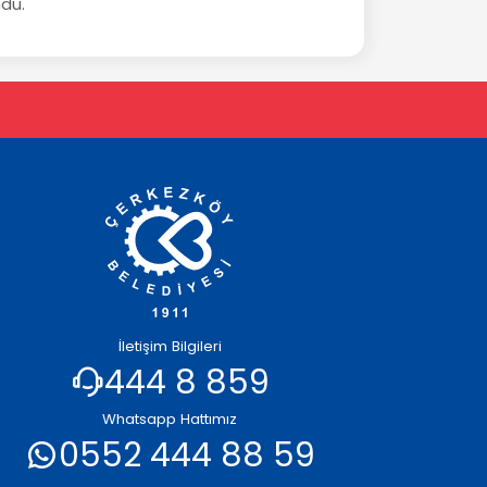
ndu.
İletişim Bilgileri
444 8 859
Whatsapp Hattımız
0552 444 88 59