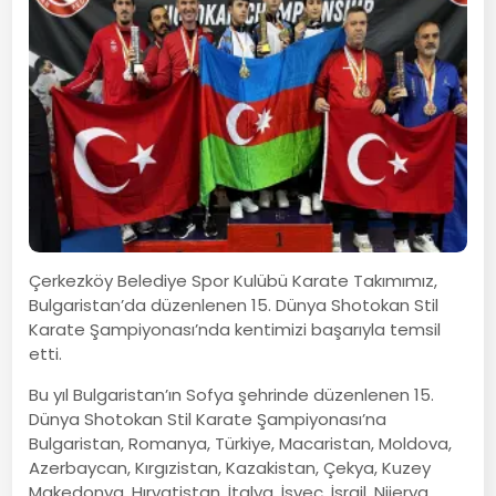
Çerkezköy Belediye Spor Kulübü Karate Takımımız,
Bulgaristan’da düzenlenen 15. Dünya Shotokan Stil
Karate Şampiyonası’nda kentimizi başarıyla temsil
etti.
Bu yıl Bulgaristan’ın Sofya şehrinde düzenlenen 15.
Dünya Shotokan Stil Karate Şampiyonası’na
Bulgaristan, Romanya, Türkiye, Macaristan, Moldova,
Azerbaycan, Kırgızistan, Kazakistan, Çekya, Kuzey
Makedonya, Hırvatistan, İtalya, İsveç, İsrail, Nijerya,