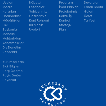
Üyeleri
Nöbetçi
Programı
Duyurular
Meclis
Eczaneler
İmar Planları
Kamu Spotu
Kararları
Şehitlerimiz
Projelerimiz
Galeri
Encümenler
Gazilerimiz
Kamu İç
Ücret
Müdürlükler
Kent Rehberi
Kontrol
Tarifesi
Eski
BB Meclis
Stratejik
Başkanlar
Üyeleri
Plan
Mahalle
Muhtarlıkları
Yönetmelikler
Dış Denetim
Raporları
Kurumsal Yapı
Sicil Bilgileri
Borç Ödeme
Rayiç Değer
Beyanlar