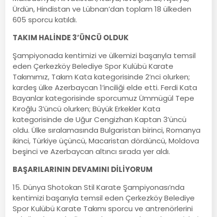
Ürdün, Hindistan ve Lübnan’dan toplam 18 ülkeden
605 sporcu katıldı.
TAKIM HALİNDE 3’ÜNCÜ OLDUK
Şampiyonada kentimizi ve ülkemizi başarıyla temsil
eden Çerkezköy Belediye Spor Kulübü Karate
Takımımız, Takım Kata kategorisinde 2’nci olurken;
kardeş ülke Azerbaycan 1’inciliği elde etti. Ferdi Kata
Bayanlar kategorisinde sporcumuz Ümmügül Tepe
Kıroğlu 3’üncü olurken; Büyük Erkekler Kata
kategorisinde de Uğur Cengizhan Kaptan 3’üncü
oldu. Ülke sıralamasında Bulgaristan birinci, Romanya
ikinci, Türkiye üçüncü, Macaristan dördüncü, Moldova
beşinci ve Azerbaycan altıncı sırada yer aldı.
BAŞARILARININ DEVAMINI DİLİYORUM
15. Dünya Shotokan Stil Karate Şampiyonası’nda
kentimizi başarıyla temsil eden Çerkezköy Belediye
Spor Kulübü Karate Takımı sporcu ve antrenörlerini