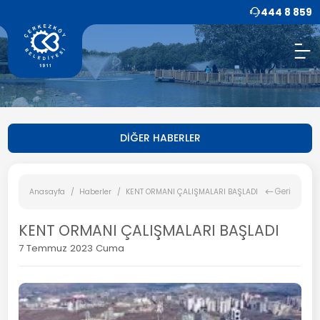
444 8 859
DİĞER HABERLER
Geri
Anasayfa
Haberler
KENT ORMANI ÇALIŞMALARI BAŞLADI
KENT ORMANI ÇALIŞMALARI BAŞLADI
7 Temmuz 2023 Cuma