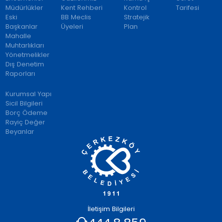
Müdürlükler
Kent Rehberi
Kontrol
Tarifesi
Eski
BB Meclis
Stratejik
Başkanlar
Üyeleri
Plan
Mahalle
Muhtarlıkları
Yönetmelikler
Dış Denetim
Raporları
Kurumsal Yapı
Sicil Bilgileri
Borç Ödeme
Rayiç Değer
Beyanlar
İletişim Bilgileri