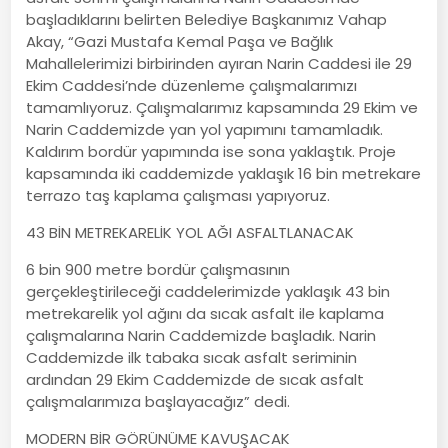
başladıklarını belirten Belediye Başkanımız Vahap
Akay, “Gazi Mustafa Kemal Paşa ve Bağlık
Mahallelerimizi birbirinden ayıran Narin Caddesi ile 29
Ekim Caddesi’nde düzenleme çalışmalarımızı
tamamlıyoruz. Çalışmalarımız kapsamında 29 Ekim ve
Narin Caddemizde yan yol yapımını tamamladık.
Kaldırım bordür yapımında ise sona yaklaştık. Proje
kapsamında iki caddemizde yaklaşık 16 bin metrekare
terrazo taş kaplama çalışması yapıyoruz.
43 BİN METREKARELİK YOL AĞI ASFALTLANACAK
6 bin 900 metre bordür çalışmasının
gerçekleştirileceği caddelerimizde yaklaşık 43 bin
metrekarelik yol ağını da sıcak asfalt ile kaplama
çalışmalarına Narin Caddemizde başladık. Narin
Caddemizde ilk tabaka sıcak asfalt seriminin
ardından 29 Ekim Caddemizde de sıcak asfalt
çalışmalarımıza başlayacağız” dedi.
MODERN BİR GÖRÜNÜME KAVUŞACAK