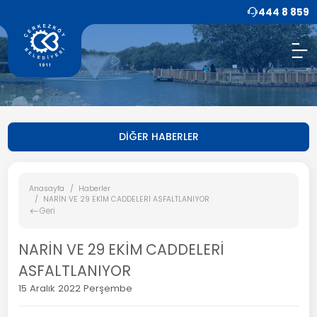
444 8 859
DİĞER HABERLER
Anasayfa
Haberler
NARİN VE 29 EKİM CADDELERİ ASFALTLANIYOR
Geri
NARİN VE 29 EKİM CADDELERİ
ASFALTLANIYOR
15 Aralık 2022 Perşembe