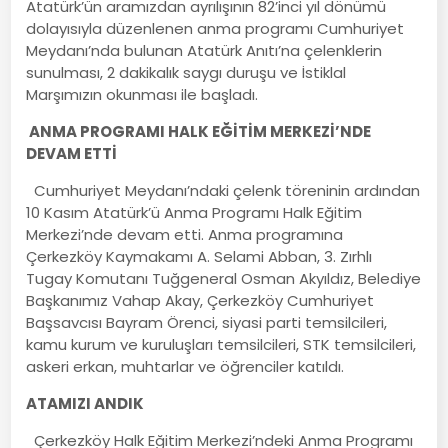
Atatürk’ün aramızdan ayrılışının 82’inci yıl dönümü
dolayısıyla düzenlenen anma programı Cumhuriyet
Meydanı’nda bulunan Atatürk Anıtı’na çelenklerin
sunulması, 2 dakikalık saygı duruşu ve İstiklal
Marşımızın okunması ile başladı.
ANMA PROGRAMI HALK EĞİTİM MERKEZİ’NDE
DEVAM ETTİ
Cumhuriyet Meydanı’ndaki çelenk töreninin ardından
10 Kasım Atatürk’ü Anma Programı Halk Eğitim
Merkezi’nde devam etti. Anma programına
Çerkezköy Kaymakamı A. Selami Abban, 3. Zırhlı
Tugay Komutanı Tuğgeneral Osman Akyıldız, Belediye
Başkanımız Vahap Akay, Çerkezköy Cumhuriyet
Başsavcısı Bayram Örenci, siyasi parti temsilcileri,
kamu kurum ve kuruluşları temsilcileri, STK temsilcileri,
askeri erkan, muhtarlar ve öğrenciler katıldı.
ATAMIZI ANDIK
Çerkezköy Halk Eğitim Merkezi’ndeki Anma Programı