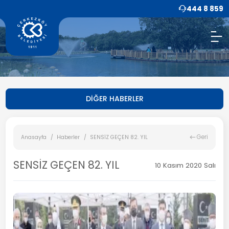
444 8 859
DİĞER HABERLER
Geri
Anasayfa
Haberler
SENSİZ GEÇEN 82. YIL
SENSİZ GEÇEN 82. YIL
10 Kasım 2020 Salı