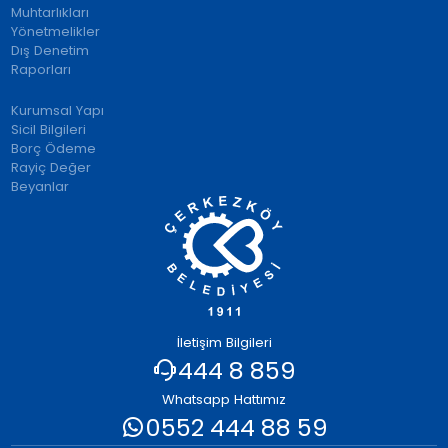
Muhtarlıkları
Yönetmelikler
Dış Denetim
Raporları
Kurumsal Yapı
Sicil Bilgileri
Borç Ödeme
Rayiç Değer
Beyanlar
İletişim Bilgileri
444 8 859
Whatsapp Hattımız
0552 444 88 59