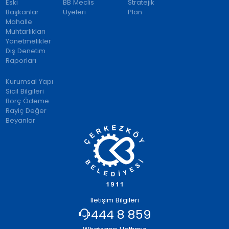
Eski
BB Meclis
Stratejik
Başkanlar
Üyeleri
Plan
Mahalle
Muhtarlıkları
Yönetmelikler
Dış Denetim
Raporları
Kurumsal Yapı
Sicil Bilgileri
Borç Ödeme
Rayiç Değer
Beyanlar
İletişim Bilgileri
444 8 859