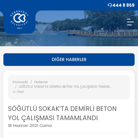
444 8 859
DİĞER HABERLER
Anasayfa
Haberler
SÖĞÜTLÜ SOKAK’TA DEMİRLİ BETON YOL ÇALIŞMASI TAMAM...
Geri
SÖĞÜTLÜ SOKAK’TA DEMİRLİ BETON
YOL ÇALIŞMASI TAMAMLANDI
18 Haziran 2021 Cuma