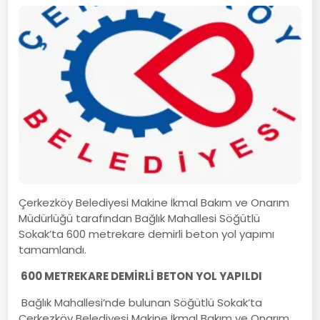
Çerkezköy Belediyesi Makine İkmal Bakım ve Onarım
Müdürlüğü tarafından Bağlık Mahallesi Söğütlü
Sokak’ta 600 metrekare demirli beton yol yapımı
tamamlandı.
600 METREKARE DEMİRLİ BETON YOL YAPILDI
Bağlık Mahallesi’nde bulunan Söğütlü Sokak’ta
Çerkezköy Belediyesi Makine İkmal Bakım ve Onarım