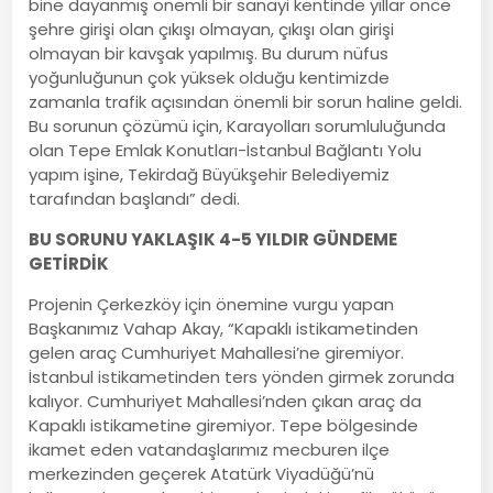
bine dayanmış önemli bir sanayi kentinde yıllar önce
şehre girişi olan çıkışı olmayan, çıkışı olan girişi
olmayan bir kavşak yapılmış. Bu durum nüfus
yoğunluğunun çok yüksek olduğu kentimizde
zamanla trafik açısından önemli bir sorun haline geldi.
Bu sorunun çözümü için, Karayolları sorumluluğunda
olan Tepe Emlak Konutları-İstanbul Bağlantı Yolu
yapım işine, Tekirdağ Büyükşehir Belediyemiz
tarafından başlandı” dedi.
BU SORUNU YAKLAŞIK 4-5 YILDIR GÜNDEME
GETİRDİK
Projenin Çerkezköy için önemine vurgu yapan
Başkanımız Vahap Akay, “Kapaklı istikametinden
gelen araç Cumhuriyet Mahallesi’ne giremiyor.
İstanbul istikametinden ters yönden girmek zorunda
kalıyor. Cumhuriyet Mahallesi’nden çıkan araç da
Kapaklı istikametine giremiyor. Tepe bölgesinde
ikamet eden vatandaşlarımız mecburen ilçe
merkezinden geçerek Atatürk Viyadüğü’nü