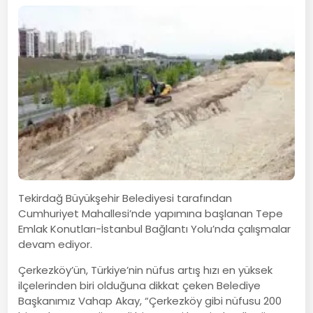
Tekirdağ Büyükşehir Belediyesi tarafından
Cumhuriyet Mahallesi’nde yapımına başlanan Tepe
Emlak Konutları-İstanbul Bağlantı Yolu’nda çalışmalar
devam ediyor.
Çerkezköy’ün, Türkiye’nin nüfus artış hızı en yüksek
ilçelerinden biri olduğuna dikkat çeken Belediye
Başkanımız Vahap Akay, “Çerkezköy gibi nüfusu 200