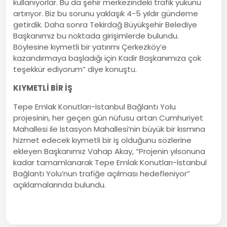
kullanıyorlar. Bu da şehir merkezindeki trafik yükünü
artırıyor. Biz bu sorunu yaklaşık 4-5 yıldır gündeme
getirdik. Daha sonra Tekirdağ Büyükşehir Belediye
Başkanımız bu noktada girişimlerde bulundu.
Böylesine kıymetli bir yatırımı Çerkezköy’e
kazandırmaya başladığı için Kadir Başkanımıza çok
teşekkür ediyorum” diye konuştu.
KIYMETLİ BİR İŞ
Tepe Emlak Konutları-İstanbul Bağlantı Yolu
projesinin, her geçen gün nüfusu artan Cumhuriyet
Mahallesi ile İstasyon Mahallesi’nin büyük bir kısmına
hizmet edecek kıymetli bir iş olduğunu sözlerine
ekleyen Başkanımız Vahap Akay, “Projenin yılsonuna
kadar tamamlanarak Tepe Emlak Konutları-İstanbul
Bağlantı Yolu’nun trafiğe açılması hedefleniyor”
açıklamalarında bulundu.