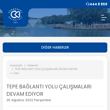
444 8 859
DİĞER HABERLER
Anasayfa
Haberler
TEPE BAĞLANTI YOLU ÇALIŞMALARI DEVAM EDİYOR
Geri
TEPE BAĞLANTI YOLU ÇALIŞMALARI
DEVAM EDİYOR
25 Ağustos 2022 Perşembe