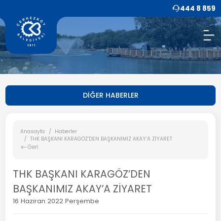
444 8 859
DİĞER HABERLER
Anasayfa
Haberler
THK BAŞKANI KARAGÖZ’DEN BAŞKANIMIZ AKAY’A ZİYARET
Geri
THK BAŞKANI KARAGÖZ’DEN
BAŞKANIMIZ AKAY’A ZİYARET
16 Haziran 2022 Perşembe