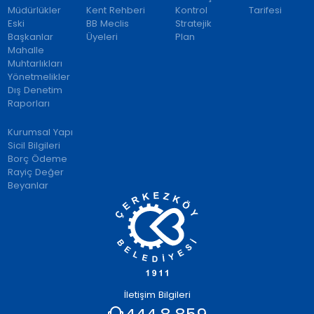
Müdürlükler
Kent Rehberi
Kontrol
Tarifesi
Eski
BB Meclis
Stratejik
Başkanlar
Üyeleri
Plan
Mahalle
Muhtarlıkları
Yönetmelikler
Dış Denetim
Raporları
Kurumsal Yapı
Sicil Bilgileri
Borç Ödeme
Rayiç Değer
Beyanlar
İletişim Bilgileri