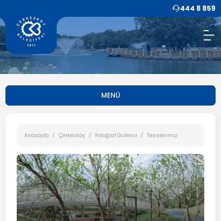
444 8 859
MENÜ
Anasayfa
Çerkezköy
Fotoğraf Galerisi
Tesislerimiz