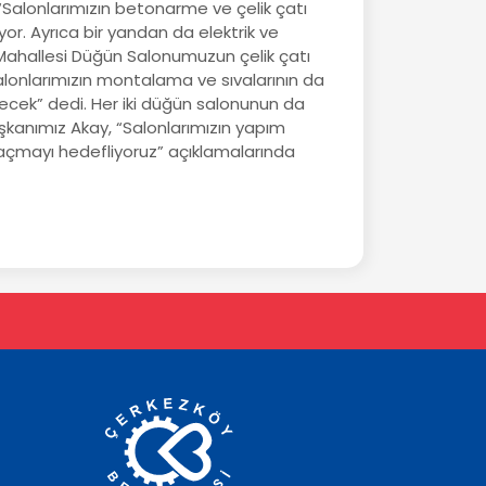
“Salonlarımızın betonarme ve çelik çatı
r. Ayrıca bir yandan da elektrik ve
 Mahallesi Düğün Salonumuzun çelik çatı
alonlarımızın montalama ve sıvalarının da
ecek” dedi. Her iki düğün salonunun da
kanımız Akay, “Salonlarımızın yapım
açmayı hedefliyoruz” açıklamalarında