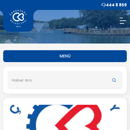
444 8 859
MENÜ