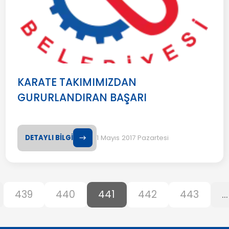
KARATE TAKIMIMIZDAN
GURURLANDIRAN BAŞARI
DETAYLI BİLGİ
1 Mayıs 2017 Pazartesi
439
440
441
442
443
...