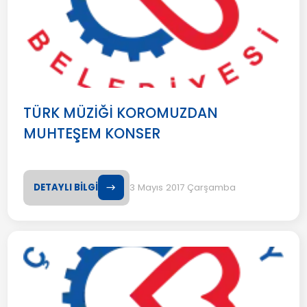
TÜRK MÜZİĞİ KOROMUZDAN
MUHTEŞEM KONSER
DETAYLI BİLGİ
3 Mayıs 2017 Çarşamba