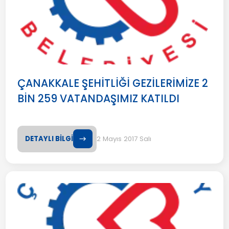
ÇANAKKALE ŞEHİTLİĞİ GEZİLERİMİZE 2
BİN 259 VATANDAŞIMIZ KATILDI
DETAYLI BİLGİ
2 Mayıs 2017 Salı