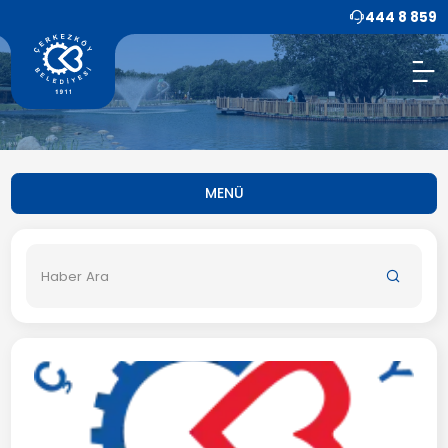
444 8 859
MENÜ