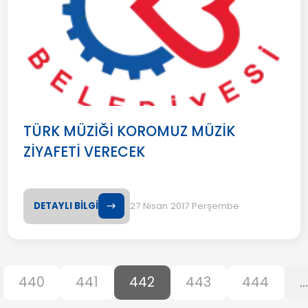
TÜRK MÜZİĞİ KOROMUZ MÜZİK
ZİYAFETİ VERECEK
DETAYLI BİLGİ
27 Nisan 2017 Perşembe
440
441
442
443
444
...