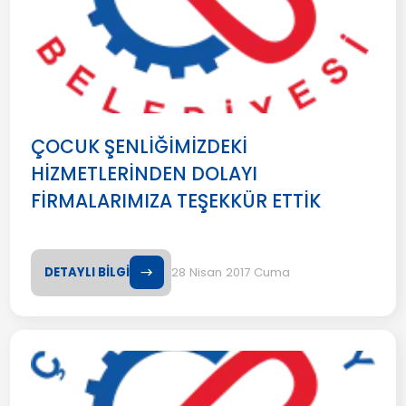
ÇOCUK ŞENLİĞİMİZDEKİ
HİZMETLERİNDEN DOLAYI
FİRMALARIMIZA TEŞEKKÜR ETTİK
DETAYLI BİLGİ
28 Nisan 2017 Cuma